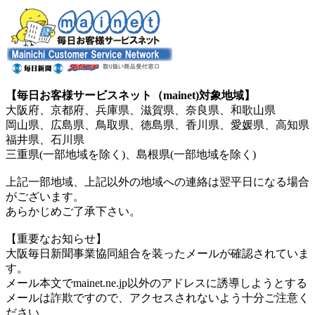
【毎日お客様サービスネット（mainet)対象地域】
大阪府、京都府、兵庫県、滋賀県、奈良県、和歌山県
岡山県、広島県、鳥取県、徳島県、香川県、愛媛県、高知県
福井県、石川県
三重県(一部地域を除く)、島根県(一部地域を除く)
上記一部地域、上記以外の地域への連絡は翌平日になる場合
がございます。
あらかじめご了承下さい。
【重要なお知らせ】
大阪毎日新聞事業協同組合を装ったメールが確認されていま
す。
メール本文でmainet.ne.jp以外のアドレスに誘導しようとする
メールは詐欺ですので、アクセスされないよう十分ご注意く
ださい。