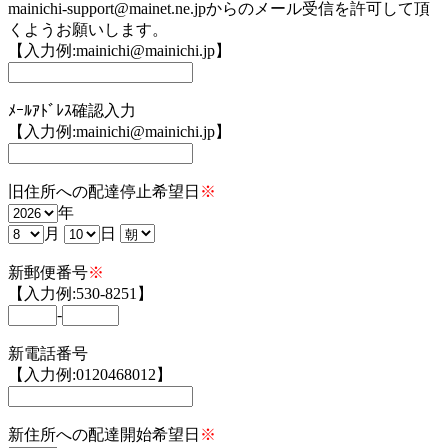
mainichi-support@mainet.ne.jpからのメール受信を許可して頂
くようお願いします。
【入力例:mainichi@mainichi.jp】
ﾒｰﾙｱﾄﾞﾚｽ確認入力
【入力例:mainichi@mainichi.jp】
旧住所への配達停止希望日
※
年
月
日
新郵便番号
※
【入力例:530-8251】
-
新電話番号
【入力例:0120468012】
新住所への配達開始希望日
※