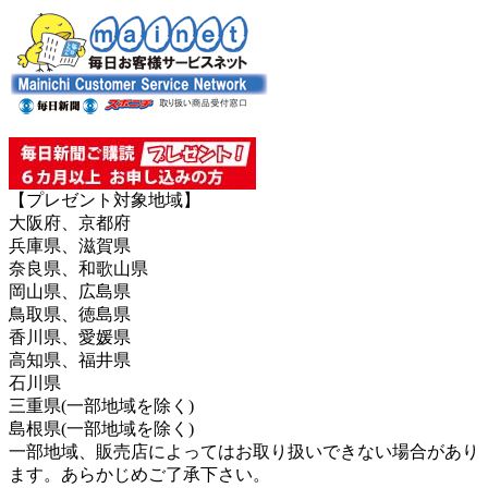
【プレゼント対象地域】
大阪府、京都府
兵庫県、滋賀県
奈良県、和歌山県
岡山県、広島県
鳥取県、徳島県
香川県、愛媛県
高知県、福井県
石川県
三重県(一部地域を除く)
島根県(一部地域を除く)
一部地域、販売店によってはお取り扱いできない場合があり
ます。あらかじめご了承下さい。