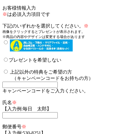
お客様情報入力
※
は必須入力項目です
下記のいずれかを選択してください。
※
画像をクリックするとプレゼントが表示されます。
※商品の内容やデザインは変更する場合があります
プレゼントを希望しない
上記以外の特典をご希望の方
（キャンペーンコードをお持ちの方）
キャンペーンコードをご入力ください。
氏名
※
【入力例:毎日 太郎】
郵便番号
※
【入力例:530-8251】